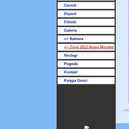
Cennik
Dojazd
Filmiki
Galeria
=> Kamera
=> Zima 2012 Nowa Morawa
Noclegi
Pogoda
Kontakt
Księga Gości
<-P