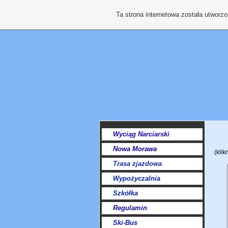
Ta strona internetowa została utworz
Wyciąg Narciarski
Nowa Morawa
(klik
Trasa zjazdowa
Wypożyczalnia
Szkółka
Regulamin
Ski-Bus