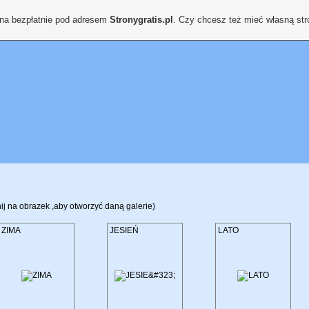
ona bezpłatnie pod adresem
Stronygratis.pl
. Czy chcesz też mieć własną st
nij na obrazek ,aby otworzyć daną galerie)
ZIMA
JESIEŃ
LATO