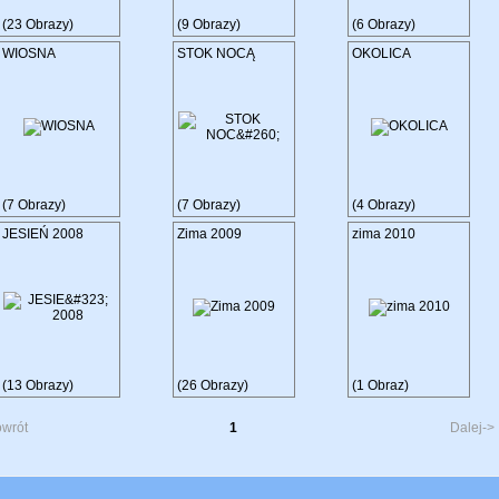
(23 Obrazy)
(9 Obrazy)
(6 Obrazy)
WIOSNA
STOK NOCĄ
OKOLICA
(7 Obrazy)
(7 Obrazy)
(4 Obrazy)
JESIEŃ 2008
Zima 2009
zima 2010
(13 Obrazy)
(26 Obrazy)
(1 Obraz)
owrót
1
Dalej->