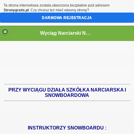
Ta strona internetowa została utworzona bezpłatnie pod adresem
Stronygratis.pl
. Czy chcesz też mieć własną stronę?
DARMOWA REJESTRACJA
Wyciąg Narciarski NOWA MORAWA -Stronie Śląskie, narty w Masywie Śnieżnika.
PRZY WYCIĄGU DZIAŁA SZKÓŁKA NARCIARSKA I
SNOWBOARDOWA
INSTRUKTORZY SNOWBOARDU :