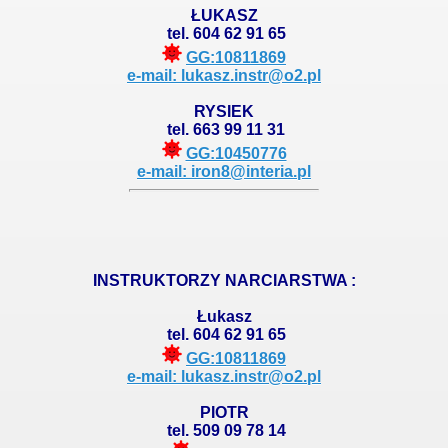
ŁUKASZ
tel. 604 62 91 65
GG:10811869
e-mail: lukasz.instr@o2.pl
RYSIEK
tel. 663 99 11 31
GG:10450776
e-mail: iron8@interia.pl
INSTRUKTORZY NARCIARSTWA :
Łukasz
tel. 604 62 91 65
GG:10811869
e-mail: lukasz.instr@o2.pl
PIOTR
tel. 509 09 78 14