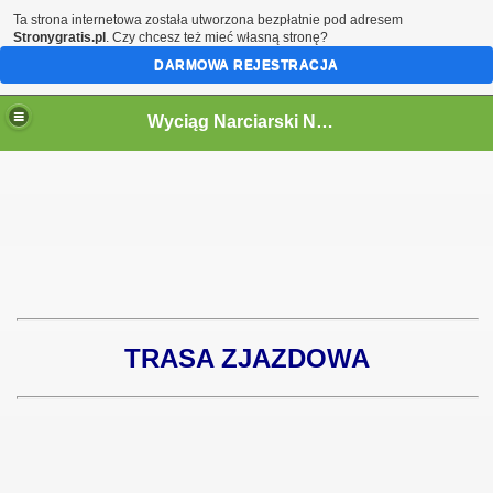
Ta strona internetowa została utworzona bezpłatnie pod adresem
Stronygratis.pl
. Czy chcesz też mieć własną stronę?
DARMOWA REJESTRACJA
Wyciąg Narciarski NOWA MORAWA -Stronie Śląskie, narty w Masywie Śnieżnika.
TRASA ZJAZDOWA